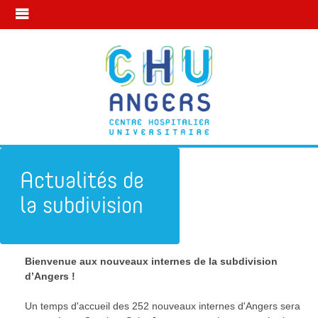
Actualités de
la subdivision
Bienvenue aux nouveaux internes de la subdivision
Subdivision d'Angers
Actualité
d’Angers !
20 octobre
Un temps d'accueil des 252 nouveaux internes d'Angers sera