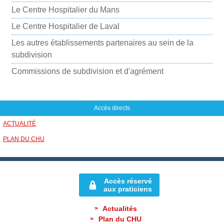
i
Le Centre Hospitalier du Mans
l
Le Centre Hospitalier de Laval
Les autres établissements partenaires au sein de la
subdivision
Commissions de subdivision et d'agrément
Accès directs
ACTUALITÉ
PLAN DU CHU
Accès réservé
aux praticiens
Actualités
Plan du CHU