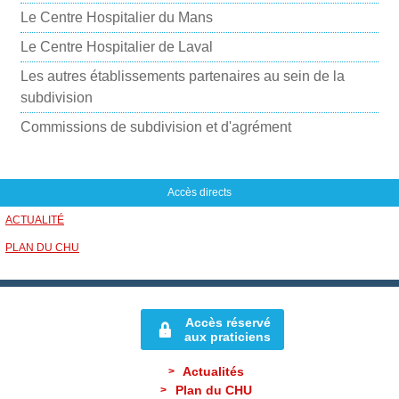
i
Le Centre Hospitalier du Mans
l
Le Centre Hospitalier de Laval
Les autres établissements partenaires au sein de la
subdivision
Commissions de subdivision et d'agrément
Accès directs
ACTUALITÉ
PLAN DU CHU
Accès réservé
aux praticiens
Actualités
Plan du CHU