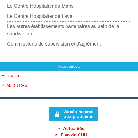
i
Le Centre Hospitalier du Mans
l
Le Centre Hospitalier de Laval
Les autres établissements partenaires au sein de la
subdivision
Commissions de subdivision et d'agrément
Accès directs
ACTUALITÉ
PLAN DU CHU
Accès réservé
aux praticiens
Actualités
Plan du CHU