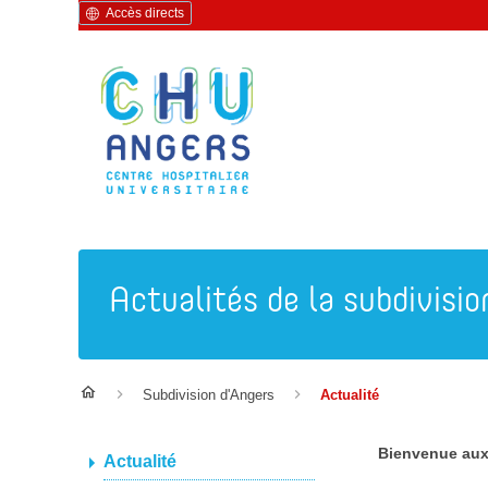
Accès directs
Actualités de la subdivisio
Subdivision d'Angers
Actualité
Bienvenue aux 
Actualité
20 octobre