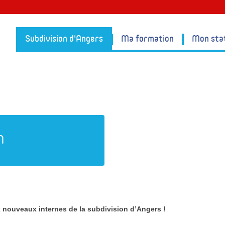
Subdivision d'Angers
Ma formation
Mon sta
n
nouveaux internes de la subdivision d’Angers !