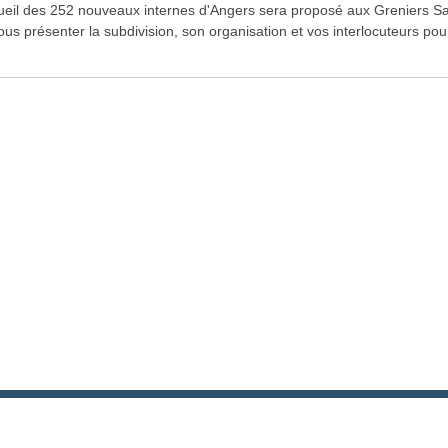
ueil des 252 nouveaux internes d'Angers sera proposé aux Greniers S
ous présenter la subdivision, son organisation et vos interlocuteurs po