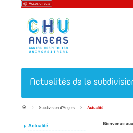
Accès directs
Actualités de la subdivisio
Subdivision d'Angers
Actualité
Bienvenue aux 
Actualité
20 octobre