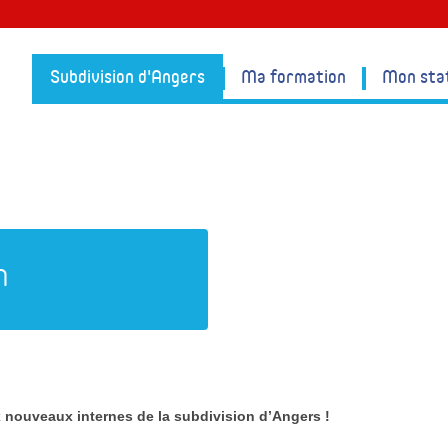
Subdivision d'Angers
Ma formation
Mon sta
n
nouveaux internes de la subdivision d’Angers !