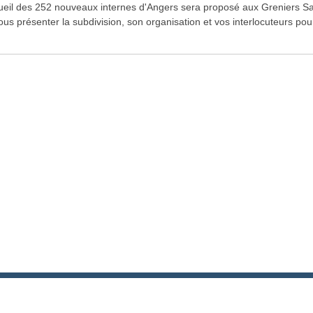
ueil des 252 nouveaux internes d'Angers sera proposé aux Greniers S
ous présenter la subdivision, son organisation et vos interlocuteurs po