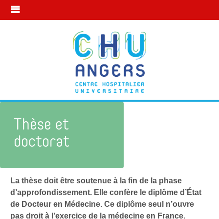
Thèse et
doctorat
La thèse doit être soutenue à la fin de la phase
Mon parcours formation
Thèse et doctorat
d’approfondissement
.
Elle confère le diplôme d’État
de Docteur en Médecine. Ce diplôme seul n’ouvre
pas droit à l’exercice de la médecine en France.