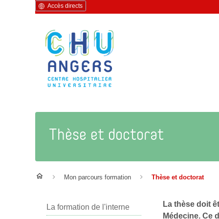
Accès directs
Thèse et doctorat
Mon parcours formation
Thèse et doctorat
La thèse doit ê
La formation de l'interne
Médecine. Ce di