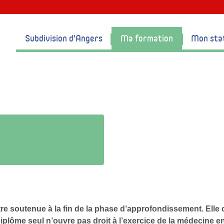
Subdivision d'Angers
Ma formation
Mon sta
tre soutenue à la fin de la phase d’approfondissement
.
Elle 
plôme seul n’ouvre pas droit à l’exercice de la médecine e