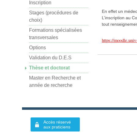
Inscription
En effet un médeci
Stages (procédures de
L’inscription au C
choix)
tout renseignemen
Formations spécialisées
transversales
https://moodle.uni
Options
Validation du D.E.S
Thèse et doctorat
Master en Recherche et
année de recherche
Accès réservé
aux praticiens