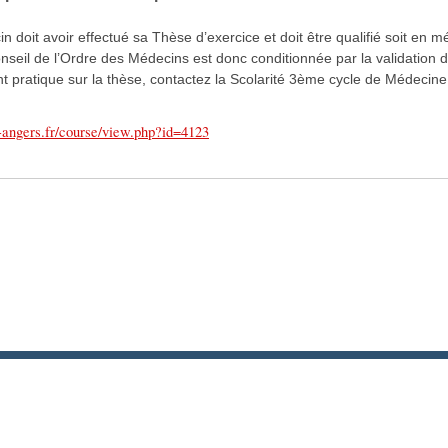
n doit avoir effectué sa Thèse d’exercice et doit être qualifié soit en m
onseil de l’Ordre des Médecins est donc conditionnée par la validation d
t pratique sur la thèse, contactez la Scolarité 3ème cycle de Médecine
v-angers.fr/course/view.php?id=4123