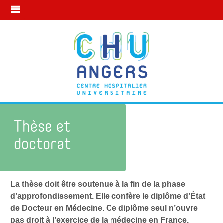
Thèse et
doctorat
La thèse doit être soutenue à la fin de la phase
Mon parcours formation
Thèse et doctorat
d’approfondissement
.
Elle confère le diplôme d’État
de Docteur en Médecine. Ce diplôme seul n’ouvre
pas droit à l’exercice de la médecine en France.