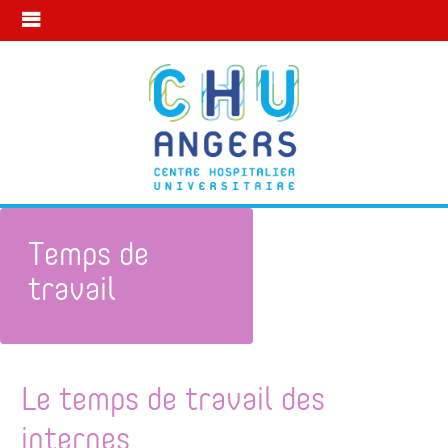
Temps de
travail
Mon statut à l’internat
Temps de travail
Le temps de travail des
internes