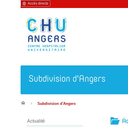
Accès directs
Subdivision d'Angers
Subdivision d'Angers
Ac
Actualité