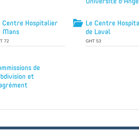
Université d'Ange
 Centre Hospitalier
Le Centre Hospita
u Mans
de Laval
T 72
GHT 53
ommissions de
bdivision et
'agrément