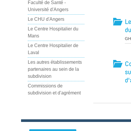
Faculté de Santé -
Université d'Angers
Le CHU d'Angers
Le
d
Le Centre Hospitalier du
Mans
GH
Le Centre Hospitalier de
Laval
C
Les autres établissements
partenaires au sein de la
su
subdivision
d
Commissions de
subdivision et d'agrément