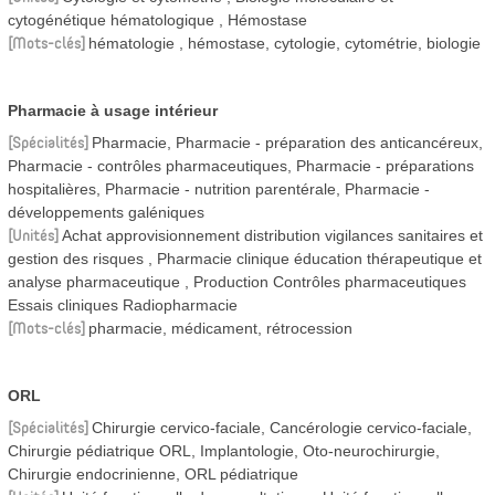
cytogénétique hématologique
Hémostase
Mots-clés
hématologie , hémostase, cytologie, cytométrie, biologie
Pharmacie à usage intérieur
Spécialités
Pharmacie, Pharmacie - préparation des anticancéreux,
Pharmacie - contrôles pharmaceutiques, Pharmacie - préparations
hospitalières, Pharmacie - nutrition parentérale, Pharmacie -
développements galéniques
Unités
Achat approvisionnement distribution vigilances sanitaires et
gestion des risques
Pharmacie clinique éducation thérapeutique et
analyse pharmaceutique
Production Contrôles pharmaceutiques
Essais cliniques Radiopharmacie
Mots-clés
pharmacie, médicament, rétrocession
ORL
Spécialités
Chirurgie cervico-faciale, Cancérologie cervico-faciale,
Chirurgie pédiatrique ORL, Implantologie, Oto-neurochirurgie,
Chirurgie endocrinienne, ORL pédiatrique