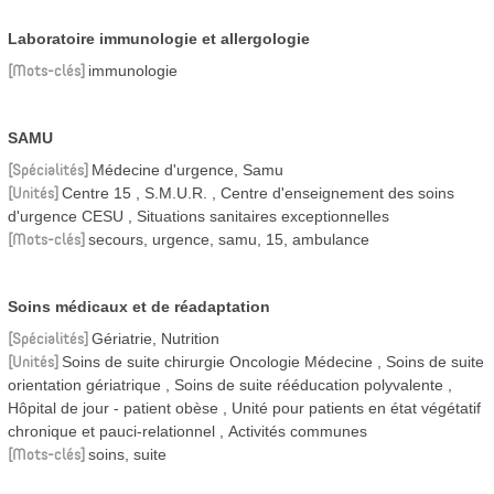
Laboratoire immunologie et allergologie
Mots-clés
immunologie
SAMU
Spécialités
Médecine d'urgence, Samu
Unités
Centre 15
S.M.U.R.
Centre d'enseignement des soins
d'urgence CESU
Situations sanitaires exceptionnelles
Mots-clés
secours, urgence, samu, 15, ambulance
Soins médicaux et de réadaptation
Spécialités
Gériatrie, Nutrition
Unités
Soins de suite chirurgie Oncologie Médecine
Soins de suite
orientation gériatrique
Soins de suite rééducation polyvalente
Hôpital de jour - patient obèse
Unité pour patients en état végétatif
chronique et pauci-relationnel
Activités communes
Mots-clés
soins, suite