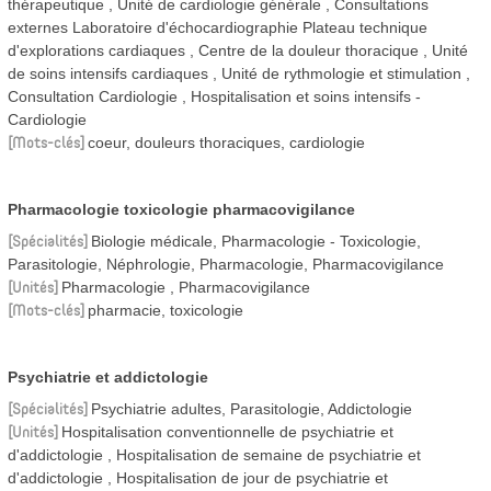
thérapeutique
Unité de cardiologie générale
Consultations
externes Laboratoire d'échocardiographie Plateau technique
d'explorations cardiaques
Centre de la douleur thoracique
Unité
de soins intensifs cardiaques
Unité de rythmologie et stimulation
Consultation Cardiologie
Hospitalisation et soins intensifs -
Cardiologie
Mots-clés
coeur, douleurs thoraciques, cardiologie
Pharmacologie toxicologie pharmacovigilance
Spécialités
Biologie médicale, Pharmacologie - Toxicologie,
Parasitologie, Néphrologie, Pharmacologie, Pharmacovigilance
Unités
Pharmacologie
Pharmacovigilance
Mots-clés
pharmacie, toxicologie
Psychiatrie et addictologie
Spécialités
Psychiatrie adultes, Parasitologie, Addictologie
Unités
Hospitalisation conventionnelle de psychiatrie et
d'addictologie
Hospitalisation de semaine de psychiatrie et
d'addictologie
Hospitalisation de jour de psychiatrie et