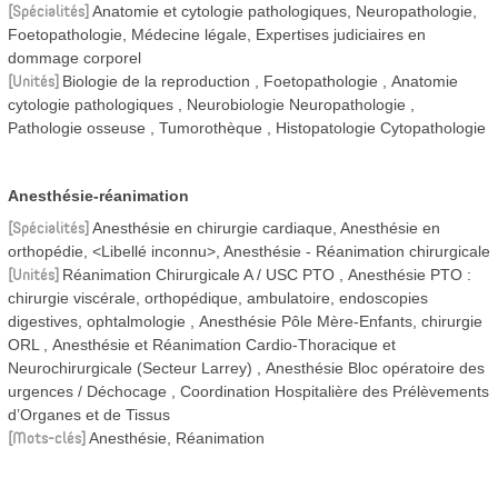
Spécialités
Anatomie et cytologie pathologiques, Neuropathologie,
Foetopathologie, Médecine légale, Expertises judiciaires en
dommage corporel
Unités
Biologie de la reproduction
Foetopathologie
Anatomie
cytologie pathologiques
Neurobiologie Neuropathologie
Pathologie osseuse
Tumorothèque
Histopatologie Cytopathologie
Anesthésie-réanimation
Spécialités
Anesthésie en chirurgie cardiaque, Anesthésie en
orthopédie, <Libellé inconnu>, Anesthésie - Réanimation chirurgicale
Unités
Réanimation Chirurgicale A / USC PTO
Anesthésie PTO :
chirurgie viscérale, orthopédique, ambulatoire, endoscopies
digestives, ophtalmologie
Anesthésie Pôle Mère-Enfants, chirurgie
ORL
Anesthésie et Réanimation Cardio-Thoracique et
Neurochirurgicale (Secteur Larrey)
Anesthésie Bloc opératoire des
urgences / Déchocage
Coordination Hospitalière des Prélèvements
d’Organes et de Tissus
Mots-clés
Anesthésie, Réanimation