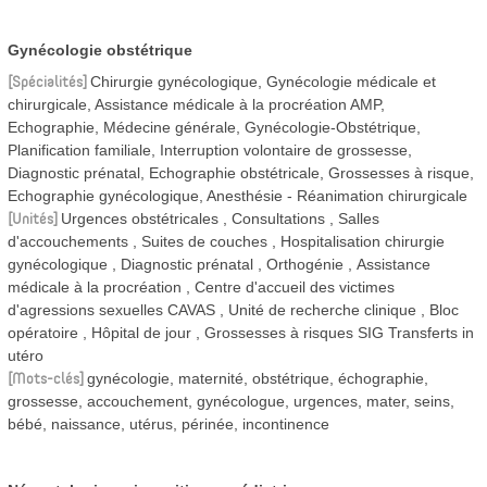
Gynécologie obstétrique
Spécialités
Chirurgie gynécologique, Gynécologie médicale et
chirurgicale, Assistance médicale à la procréation AMP,
Echographie, Médecine générale, Gynécologie-Obstétrique,
Planification familiale, Interruption volontaire de grossesse,
Diagnostic prénatal, Echographie obstétricale, Grossesses à risque,
Echographie gynécologique, Anesthésie - Réanimation chirurgicale
Unités
Urgences obstétricales
Consultations
Salles
d'accouchements
Suites de couches
Hospitalisation chirurgie
gynécologique
Diagnostic prénatal
Orthogénie
Assistance
médicale à la procréation
Centre d'accueil des victimes
d'agressions sexuelles CAVAS
Unité de recherche clinique
Bloc
opératoire
Hôpital de jour
Grossesses à risques SIG Transferts in
utéro
Mots-clés
gynécologie, maternité, obstétrique, échographie,
grossesse, accouchement, gynécologue, urgences, mater, seins,
bébé, naissance, utérus, périnée, incontinence