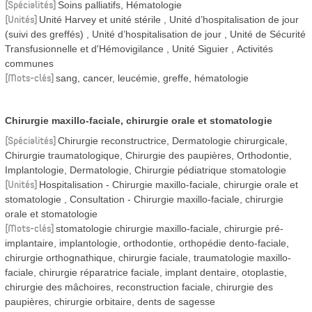
Spécialités
Soins palliatifs, Hématologie
Unités
Unité Harvey et unité stérile
Unité d’hospitalisation de jour
(suivi des greffés)
Unité d’hospitalisation de jour
Unité de Sécurité
Transfusionnelle et d'Hémovigilance
Unité Siguier
Activités
communes
Mots-clés
sang, cancer, leucémie, greffe, hématologie
Chirurgie maxillo-faciale, chirurgie orale et stomatologie
Spécialités
Chirurgie reconstructrice, Dermatologie chirurgicale,
Chirurgie traumatologique, Chirurgie des paupières, Orthodontie,
Implantologie, Dermatologie, Chirurgie pédiatrique stomatologie
Unités
Hospitalisation - Chirurgie maxillo-faciale, chirurgie orale et
stomatologie
Consultation - Chirurgie maxillo-faciale, chirurgie
orale et stomatologie
Mots-clés
stomatologie chirurgie maxillo-faciale, chirurgie pré-
implantaire, implantologie, orthodontie, orthopédie dento-faciale,
chirurgie orthognathique, chirurgie faciale, traumatologie maxillo-
faciale, chirurgie réparatrice faciale, implant dentaire, otoplastie,
chirurgie des mâchoires, reconstruction faciale, chirurgie des
paupières, chirurgie orbitaire, dents de sagesse