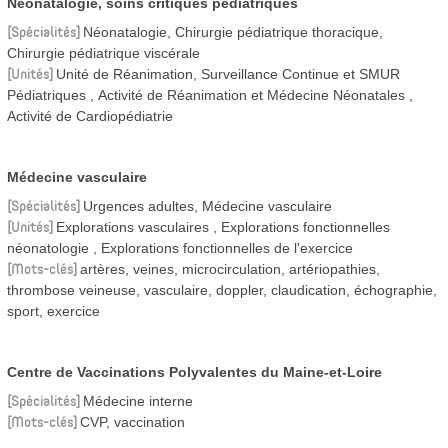
Néonatalogie, soins critiques pédiatriques
Spécialités
Néonatalogie, Chirurgie pédiatrique thoracique,
Chirurgie pédiatrique viscérale
Unités
Unité de Réanimation, Surveillance Continue et SMUR
Pédiatriques
Activité de Réanimation et Médecine Néonatales
Activité de Cardiopédiatrie
Médecine vasculaire
Spécialités
Urgences adultes, Médecine vasculaire
Unités
Explorations vasculaires
Explorations fonctionnelles
néonatologie
Explorations fonctionnelles de l'exercice
Mots-clés
artères, veines, microcirculation, artériopathies,
thrombose veineuse, vasculaire, doppler, claudication, échographie,
sport, exercice
Centre de Vaccinations Polyvalentes du Maine-et-Loire
Spécialités
Médecine interne
Mots-clés
CVP, vaccination