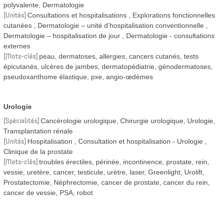
polyvalente, Dermatologie
Unités
Consultations et hospitalisations
Explorations fonctionnelles
cutanées
Dermatologie – unité d’hospitalisation conventionnelle
Dermatologie – hospitalisation de jour
Dermatologie - consultations
externes
Mots-clés
peau, dermatoses, allergies, cancers cutanés, tests
épicutanés, ulcères de jambes, dermatopédiatrie, génodermatoses,
pseudoxanthome élastique, pxe, angio-œdèmes
Urologie
Spécialités
Cancérologie urologique, Chirurgie urologique, Urologie,
Transplantation rénale
Unités
Hospitalisation
Consultation et hospitalisation - Urologie
Clinique de la prostate
Mots-clés
troubles érectiles, périnée, incontinence, prostate, rein,
vessie, uretère, cancer, testicule, urètre, laser, Greenlight, Urolift,
Prostatectomie, Néphrectomie, cancer de prostate, cancer du rein,
cancer de vessie, PSA, robot