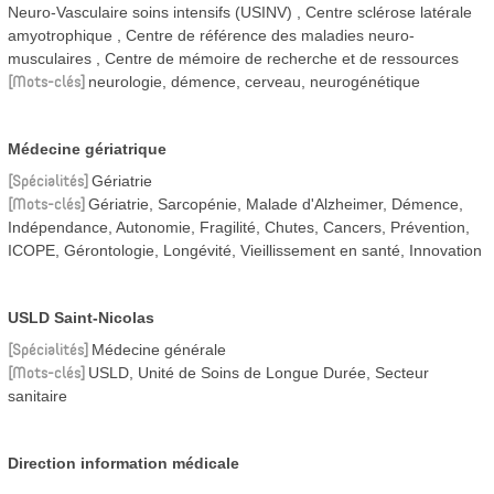
Neuro-Vasculaire soins intensifs (USINV)
Centre sclérose latérale
amyotrophique
Centre de référence des maladies neuro-
musculaires
Centre de mémoire de recherche et de ressources
Mots-clés
neurologie, démence, cerveau, neurogénétique
Médecine gériatrique
Spécialités
Gériatrie
Mots-clés
Gériatrie, Sarcopénie, Malade d'Alzheimer, Démence,
Indépendance, Autonomie, Fragilité, Chutes, Cancers, Prévention,
ICOPE, Gérontologie, Longévité, Vieillissement en santé, Innovation
USLD Saint-Nicolas
Spécialités
Médecine générale
Mots-clés
USLD, Unité de Soins de Longue Durée, Secteur
sanitaire
Direction information médicale