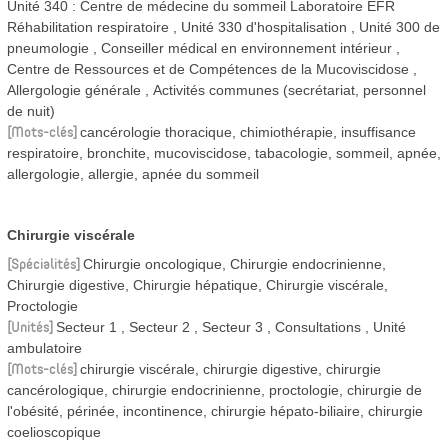
Unité 340 : Centre de médecine du sommeil Laboratoire EFR
Réhabilitation respiratoire
Unité 330 d'hospitalisation
Unité 300 de
pneumologie
Conseiller médical en environnement intérieur
Centre de Ressources et de Compétences de la Mucoviscidose
Allergologie générale
Activités communes (secrétariat, personnel
de nuit)
Mots-clés
cancérologie thoracique, chimiothérapie, insuffisance
respiratoire, bronchite, mucoviscidose, tabacologie, sommeil, apnée,
allergologie, allergie, apnée du sommeil
Chirurgie viscérale
Spécialités
Chirurgie oncologique, Chirurgie endocrinienne,
Chirurgie digestive, Chirurgie hépatique, Chirurgie viscérale,
Proctologie
Unités
Secteur 1
Secteur 2
Secteur 3
Consultations
Unité
ambulatoire
Mots-clés
chirurgie viscérale, chirurgie digestive, chirurgie
cancérologique, chirurgie endocrinienne, proctologie, chirurgie de
l'obésité, périnée, incontinence, chirurgie hépato-biliaire, chirurgie
coelioscopique