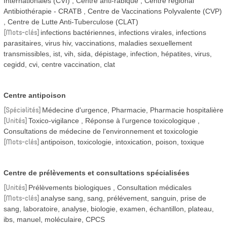
Internationales (CVI)
Centre anti-rabique
Centre régional
Antibiothérapie - CRATB
Centre de Vaccinations Polyvalente (CVP)
Centre de Lutte Anti-Tuberculose (CLAT)
Mots-clés
infections bactériennes, infections virales, infections
parasitaires, virus hiv, vaccinations, maladies sexuellement
transmissibles, ist, vih, sida, dépistage, infection, hépatites, virus,
cegidd, cvi, centre vaccination, clat
Centre antipoison
Spécialités
Médecine d'urgence, Pharmacie, Pharmacie hospitalière
Unités
Toxico-vigilance
Réponse à l’urgence toxicologique
Consultations de médecine de l'environnement et toxicologie
Mots-clés
antipoison, toxicologie, intoxication, poison, toxique
Centre de prélèvements et consultations spécialisées
Unités
Prélèvements biologiques
Consultation médicales
Mots-clés
analyse sang, sang, prélévement, sanguin, prise de
sang, laboratoire, analyse, biologie, examen, échantillon, plateau,
ibs, manuel, moléculaire, CPCS