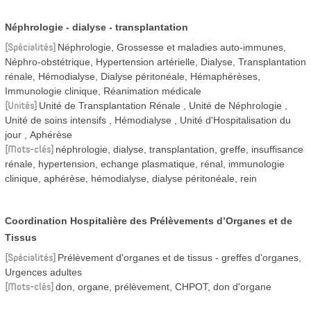
Néphrologie - dialyse - transplantation
Spécialités
Néphrologie, Grossesse et maladies auto-immunes,
Néphro-obstétrique, Hypertension artérielle, Dialyse, Transplantation
rénale, Hémodialyse, Dialyse péritonéale, Hémaphérèses,
Immunologie clinique, Réanimation médicale
Unités
Unité de Transplantation Rénale
Unité de Néphrologie
Unité de soins intensifs
Hémodialyse
Unité d'Hospitalisation du
jour
Aphérèse
Mots-clés
néphrologie, dialyse, transplantation, greffe, insuffisance
rénale, hypertension, echange plasmatique, rénal, immunologie
clinique, aphérèse, hémodialyse, dialyse péritonéale, rein
Coordination Hospitalière des Prélèvements d’Organes et de
Tissus
Spécialités
Prélèvement d'organes et de tissus - greffes d'organes,
Urgences adultes
Mots-clés
don, organe, prélèvement, CHPOT, don d'organe