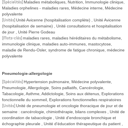
Spécialités
Maladies métaboliques, Nutrition, Immunologie clinique,
Maladies orphelines - maladies rares, Médecine interne, Médecine
polyvalente
Unités
Unité Avicenne (hospitalisation complète)
Unité Avicenne
(hospitalisation de semaine)
Unité consultations et hospitalisation
de jour
Unité Pierre Godeau
Mots-clés
maladies rares, maladies héréditaires du métabolisme,
immunologie clinique, maladies auto-immunes, mastocytose,
maladie de Rendu-Osler, syndrome de fatigue chronique, médecine
polyvalente
Pneumologie-allergologie
Spécialités
Hypertension pulmonaire, Médecine polyvalente,
Pneumologie, Allergologie, Soins palliatifs, Cancérologie,
Tabacologie, Asthme, Addictologie, Soins aux détenus, Explorations
fonctionnelle du sommeil, Explorations fonctionnelles respiratoires
Unités
Unité de pneumologie et oncologie thoracique de jour et de
semaine : cancérologie, chimiothérapie, bilans complexes
Unité de
coordination de tabacologie
Unité d'endoscopie bronchique et
échographie pleurale
Unité d'éducation thérapeutique du patient