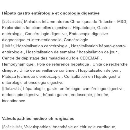
Hépato gastro entérologie et oncologie digestive
Spécialités
Maladies Inflammatoires Chroniques de l'Intestin - MICI,
Explorations fonctionnelles digestives, Hépatologie, Gastro
entérologie, Cancérologie digestive, Endoscopie digestive
diagnostique et interventionnelle, Cancérologie
Unités
Hospitalisation cancérologie
Hospitalisation hépato-gastro-
entérologie
Hospitalisation de semaine / hospitaliation de jour
Centre de dépistage des maladies du foie CEDEMAF
Hémodynamique
Pôle de référence hépatique
Unité de recherche
clinique
Unité de surveillance continue
Hospitalisation de jour
Plateau technique d'endoscopie
Consultation en Hépato gastro
entérologie et oncologie digestive
Mots-clés
hépatologie, gastro entérologie, cancérologie digestive,
endoscopie digestive, hépato gastro, endoscopie, périnée,
incontinence
Valvulopathies medico-chirurgicales
Spécialités
Valvulopathies, Anesthésie en chirurgie cardiaque,