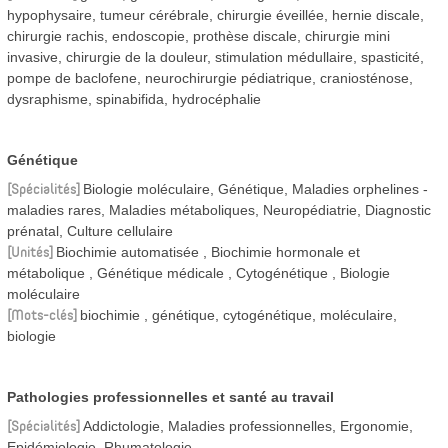
hypophysaire, tumeur cérébrale, chirurgie éveillée, hernie discale,
chirurgie rachis, endoscopie, prothèse discale, chirurgie mini
invasive, chirurgie de la douleur, stimulation médullaire, spasticité,
pompe de baclofene, neurochirurgie pédiatrique, craniosténose,
dysraphisme, spinabifida, hydrocéphalie
Génétique
Spécialités
Biologie moléculaire, Génétique, Maladies orphelines -
maladies rares, Maladies métaboliques, Neuropédiatrie, Diagnostic
prénatal, Culture cellulaire
Unités
Biochimie automatisée
Biochimie hormonale et
métabolique
Génétique médicale
Cytogénétique
Biologie
moléculaire
Mots-clés
biochimie , génétique, cytogénétique, moléculaire,
biologie
Pathologies professionnelles et santé au travail
Spécialités
Addictologie, Maladies professionnelles, Ergonomie,
Epidémiologie, Rhumatologie