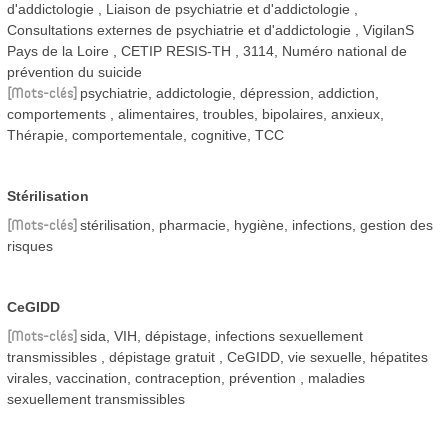
d'addictologie
Liaison de psychiatrie et d'addictologie
Consultations externes de psychiatrie et d'addictologie
VigilanS
Pays de la Loire
CETIP RESIS-TH
3114, Numéro national de
prévention du suicide
Mots-clés
psychiatrie, addictologie, dépression, addiction,
comportements , alimentaires, troubles, bipolaires, anxieux,
Thérapie, comportementale, cognitive, TCC
Stérilisation
Mots-clés
stérilisation, pharmacie, hygiène, infections, gestion des
risques
CeGIDD
Mots-clés
sida, VIH, dépistage, infections sexuellement
transmissibles , dépistage gratuit , CeGIDD, vie sexuelle, hépatites
virales, vaccination, contraception, prévention , maladies
sexuellement transmissibles