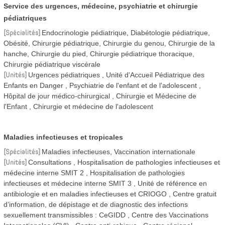
Service des urgences, médecine, psychiatrie et chirurgie
pédiatriques
Spécialités
Endocrinologie pédiatrique, Diabétologie pédiatrique,
Obésité, Chirurgie pédiatrique, Chirurgie du genou, Chirurgie de la
hanche, Chirurgie du pied, Chirurgie pédiatrique thoracique,
Chirurgie pédiatrique viscérale
Unités
Urgences pédiatriques
Unité d'Accueil Pédiatrique des
Enfants en Danger
Psychiatrie de l'enfant et de l'adolescent
Hôpital de jour médico-chirurgical
Chirurgie et Médecine de
l'Enfant
Chirurgie et médecine de l'adolescent
Maladies infectieuses et tropicales
Spécialités
Maladies infectieuses, Vaccination internationale
Unités
Consultations
Hospitalisation de pathologies infectieuses et
médecine interne SMIT 2
Hospitalisation de pathologies
infectieuses et médecine interne SMIT 3
Unité de référence en
antibiologie et en maladies infectieuses et CRIOGO
Centre gratuit
d’information, de dépistage et de diagnostic des infections
sexuellement transmissibles : CeGIDD
Centre des Vaccinations