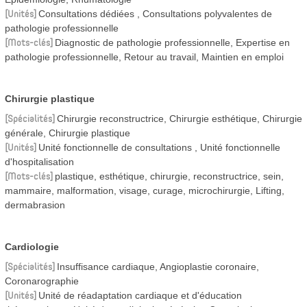
Unités
Consultations dédiées
Consultations polyvalentes de
pathologie professionnelle
Mots-clés
Diagnostic de pathologie professionnelle, Expertise en
pathologie professionnelle, Retour au travail, Maintien en emploi
Chirurgie plastique
Spécialités
Chirurgie reconstructrice, Chirurgie esthétique, Chirurgie
générale, Chirurgie plastique
Unités
Unité fonctionnelle de consultations
Unité fonctionnelle
d'hospitalisation
Mots-clés
plastique, esthétique, chirurgie, reconstructrice, sein,
mammaire, malformation, visage, curage, microchirurgie, Lifting,
dermabrasion
Cardiologie
Spécialités
Insuffisance cardiaque, Angioplastie coronaire,
Coronarographie
Unités
Unité de réadaptation cardiaque et d'éducation