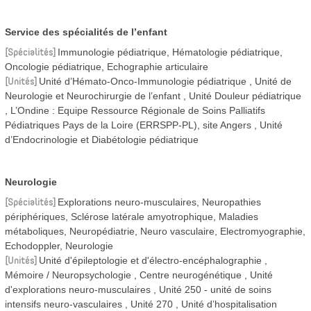
Service des spécialités de l’enfant
Spécialités
Immunologie pédiatrique, Hématologie pédiatrique,
Oncologie pédiatrique, Echographie articulaire
Unités
Unité d’Hémato-Onco-Immunologie pédiatrique
Unité de
Neurologie et Neurochirurgie de l’enfant
Unité Douleur pédiatrique
L’Ondine : Equipe Ressource Régionale de Soins Palliatifs
Pédiatriques Pays de la Loire (ERRSPP-PL), site Angers
Unité
d’Endocrinologie et Diabétologie pédiatrique
Neurologie
Spécialités
Explorations neuro-musculaires, Neuropathies
périphériques, Sclérose latérale amyotrophique, Maladies
métaboliques, Neuropédiatrie, Neuro vasculaire, Electromyographie,
Echodoppler, Neurologie
Unités
Unité d'épileptologie et d'électro-encéphalographie
Mémoire / Neuropsychologie
Centre neurogénétique
Unité
d'explorations neuro-musculaires
Unité 250 - unité de soins
intensifs neuro-vasculaires
Unité 270
Unité d’hospitalisation