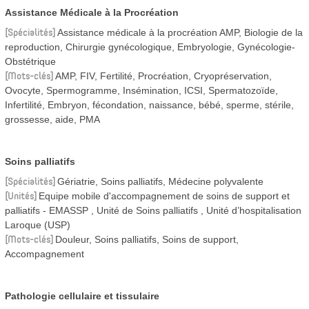
Assistance Médicale à la Procréation
Spécialités
Assistance médicale à la procréation AMP, Biologie de la
reproduction, Chirurgie gynécologique, Embryologie, Gynécologie-
Obstétrique
Mots-clés
AMP, FIV, Fertilité, Procréation, Cryopréservation,
Ovocyte, Spermogramme, Insémination, ICSI, Spermatozoïde,
Infertilité, Embryon, fécondation, naissance, bébé, sperme, stérile,
grossesse, aide, PMA
Soins palliatifs
Spécialités
Gériatrie, Soins palliatifs, Médecine polyvalente
Unités
Equipe mobile d'accompagnement de soins de support et
palliatifs - EMASSP
Unité de Soins palliatifs
Unité d’hospitalisation
Laroque (USP)
Mots-clés
Douleur, Soins palliatifs, Soins de support,
Accompagnement
Pathologie cellulaire et tissulaire