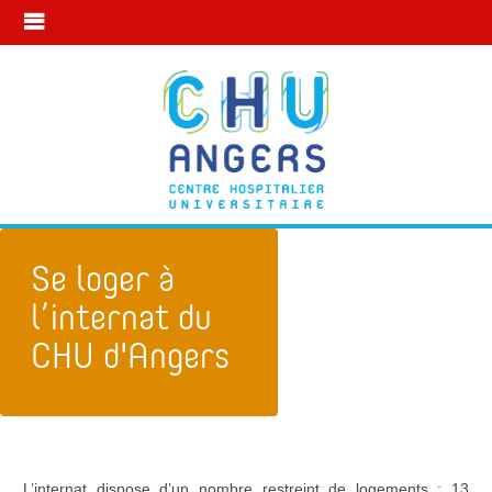
Se loger à
l’internat du
CHU d'Angers
Ma vie d'interne
Se loger à l’internat du Chu d'Angers
L’internat dispose d’un nombre restreint de logements : 13