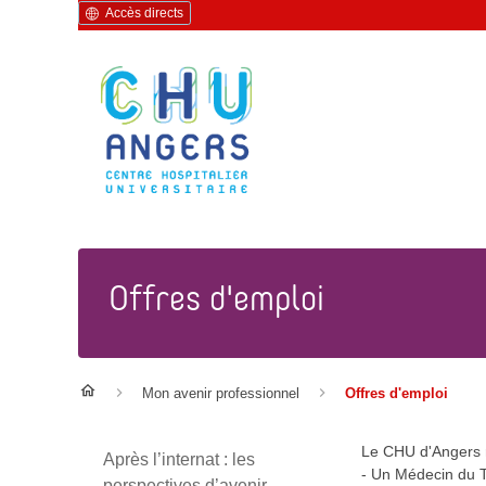
Accès directs
Offres d'emploi
Mon avenir professionnel
Offres d'emploi
Le CHU d'Angers 
Après l’internat : les
- Un Médecin du T
perspectives d’avenir