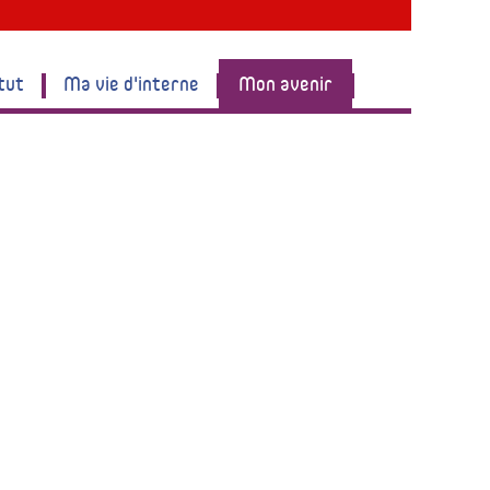
tut
Ma vie d'interne
Mon avenir