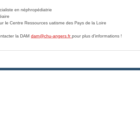
cialiste en néphropédiatrie
éaire
our le Centre Ressources uatisme des Pays de la Loire
ontacter la DAM
dam@chu-angers.fr
pour plus d'informations !