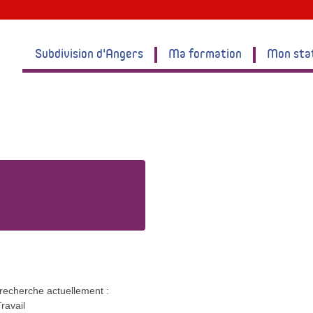
Subdivision d'Angers
Ma formation
Mon sta
recherche actuellement :
ravail