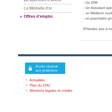
- Un DIM
- Un Assistant spé
La Médaille d'or
- un Médecin nucl
Offres d'emploi
- un psychiatre p
N'hésitez pas à c
Accès réservé
aux praticiens
Actualités
Plan du CHU
Mentions légales et crédits