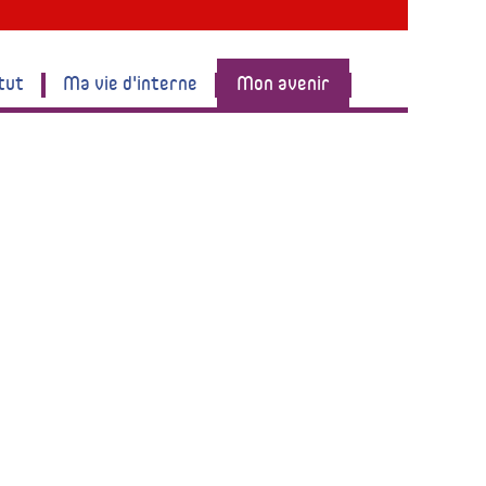
tut
Ma vie d'interne
Mon avenir