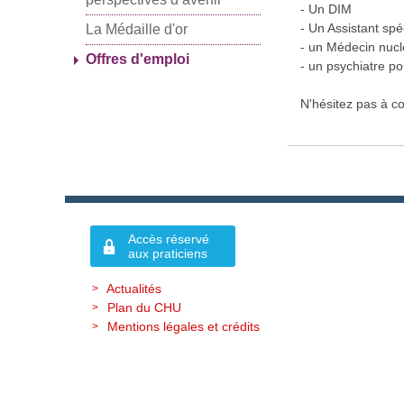
- Un DIM
- Un Assistant spé
La Médaille d'or
- un Médecin nucl
Offres d'emploi
- un psychiatre p
N'hésitez pas à c
Accès réservé
aux praticiens
Actualités
Plan du CHU
Mentions légales et crédits