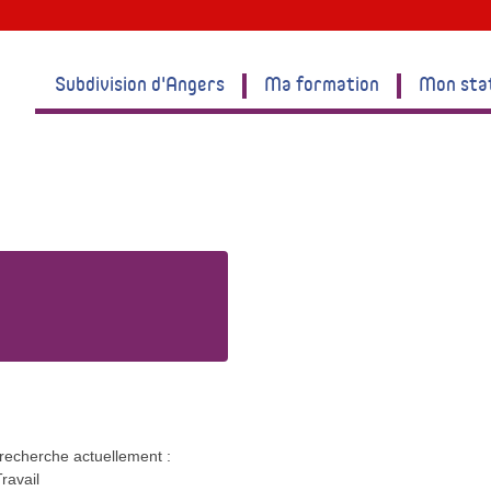
Subdivision d'Angers
Ma formation
Mon sta
recherche actuellement :
ravail