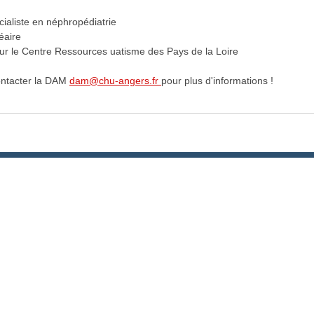
cialiste en néphropédiatrie
éaire
our le Centre Ressources uatisme des Pays de la Loire
ontacter la DAM
dam@chu-angers.fr
pour plus d'informations !