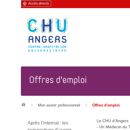
Accès directs
Offres d'emploi
Mon avenir professionnel
Offres d'emploi
Le CHU d'Angers 
Après l’internat : les
- Un Médecin du T
perspectives d’avenir