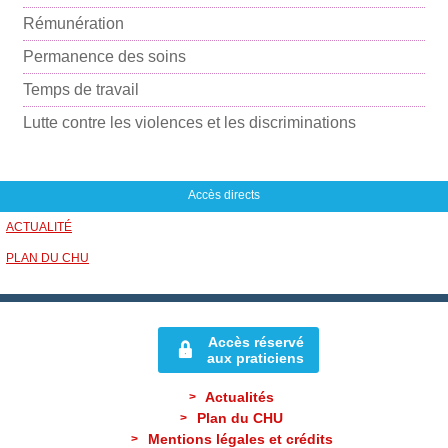
m
Rémunération
a
i
Permanence des soins
l
Temps de travail
Lutte contre les violences et les discriminations
Accès directs
ACTUALITÉ
PLAN DU CHU
Accès réservé
aux praticiens
Actualités
Plan du CHU
Mentions légales et crédits