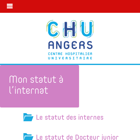
Mon statut à
l’internat
Le statut des internes
Mon statut à l’internat
Le statut de Docteur junior