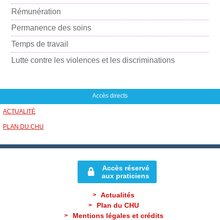
m
Rémunération
a
i
Permanence des soins
l
Temps de travail
Lutte contre les violences et les discriminations
Accès directs
ACTUALITÉ
PLAN DU CHU
Accès réservé
aux praticiens
Actualités
Plan du CHU
Mentions légales et crédits