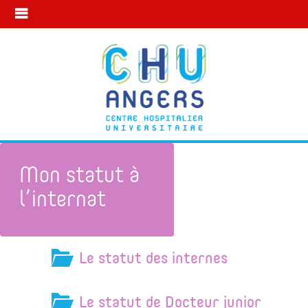
Mon statut à
l’internat
Le statut des internes
Mon statut à l’internat
Le statut de Docteur junior