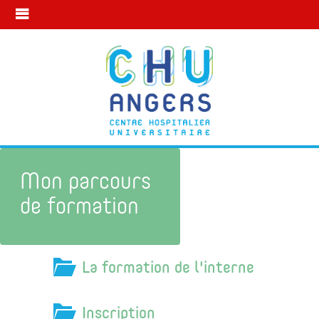
Mon parcours
de formation
La formation de l'interne
Mon parcours formation
Inscription