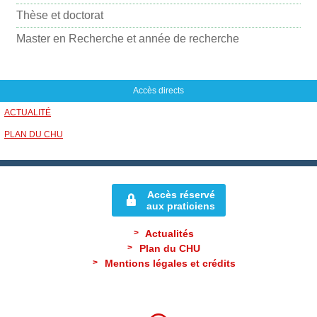
l
Thèse et doctorat
Master en Recherche et année de recherche
Accès directs
ACTUALITÉ
PLAN DU CHU
Accès réservé
aux praticiens
Actualités
Plan du CHU
Mentions légales et crédits