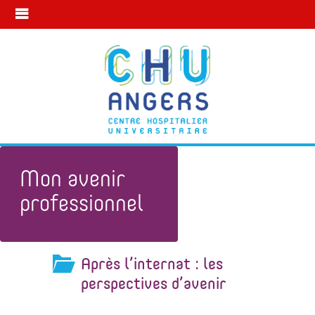
Mon avenir
professionnel
Après l’internat : les
Mon avenir professionnel
perspectives d’avenir