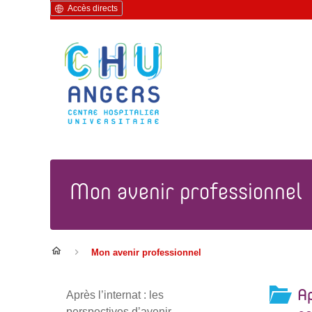
Accès directs
Mon avenir professionnel
Mon avenir professionnel
Ap
Après l’internat : les
perspectives d’avenir