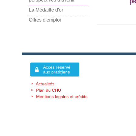
pe
La Médaille d'or
Offres d'emploi
Accès réservé
aux praticiens
Actualités
Plan du CHU
Mentions légales et crédits