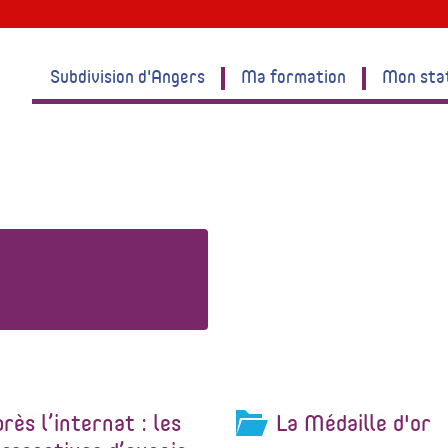
Subdivision d'Angers
Ma formation
Mon sta
rès l’internat : les
La Médaille d'or