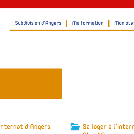
Subdivision d'Angers
Ma formation
Mon sta
internat d'Angers
Se loger à l’inter