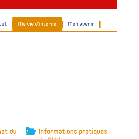
tut
Ma vie d'interne
Mon avenir
nat du
Informations pratiques