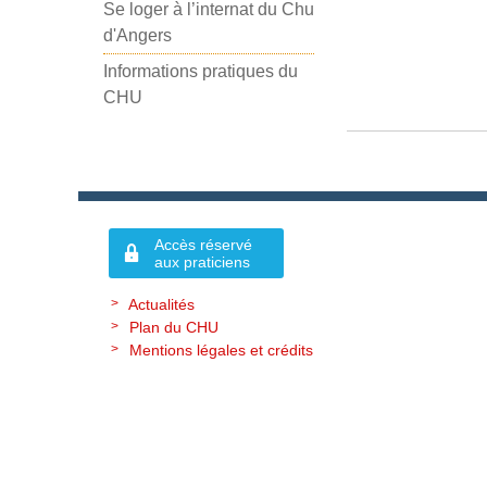
Se loger à l’internat du Chu
d'Angers
Informations pratiques du
CHU
Accès réservé
aux praticiens
Actualités
Plan du CHU
Mentions légales et crédits