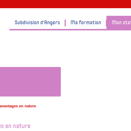
Subdivision d'Angers
Ma formation
Mon sta
avantages en nature
s en nature