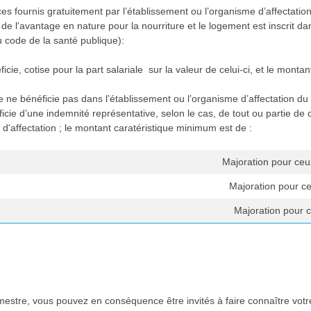
es fournis gratuitement par l’établissement ou l’organisme d’affectation
 de l'avantage en nature pour la nourriture et le logement est inscrit dans
u code de la santé publique):
éficie, cotise pour la part salariale sur la valeur de celui-ci, et le mon
e ne bénéficie pas dans l’établissement ou l’organisme d’affectation du
néficie d’une indemnité représentative, selon le cas, de tout ou partie 
te d'affectation ; le montant caratéristique minimum est de :
Majoration pour ceu
Majoration pour ce
Majoration pour c
estre, vous pouvez en conséquence être invités à faire connaître votr