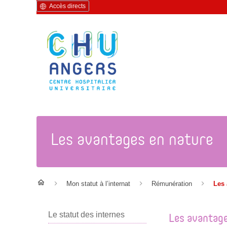
Accès directs
Les avantages en nature
Mon statut à l’internat
Rémunération
Les 
Les avantage
Le statut des internes