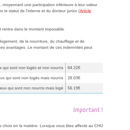
, moyennant une participation inférieure à leur valeur
 le statut de l'interne et du docteur junior (
Article
tant rentre dans le montant imposable.
 logement, de la nourriture, du chauffage et de
de ces avantages. Le montant de ces indemnités peut
x qui sont non logés et non nourris
84.22€
ux qui sont non logés mais nourris
28.03€
eux qui sont non nourris
mais logé
56.19€
Important !
e choix en la matière. Lorsque vous êtes affecté au CHU