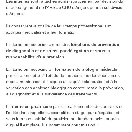
Les internes sont rattachés administrativement par décision du
directeur général de l'ARS au CHU d'Angers pour la subdivision
d'Angers.
Ils consacrent la totalité de leur temps professionnel aux
activités médicales et à leur formation.
L'interne en médecine exerce des
fonctions de prévention,
de diagnostic et de soins, par délégation et sous la
responsabilité d’un praticien
.
L'interne en médecine en
formation de biologie médicale
,
participe, en outre, à l'étude du métabolisme des substances
médicamenteuses et toxiques ainsi qu'à l'élaboration et à la
validation des analyses biologiques concourant à la prévention,
au diagnostic et à la surveillance des traitements.
L'
interne en pharmacie
participe à l'ensemble des activités de
l'entité dans laquelle il accomplit son stage, par délégation et
sous la responsabilité du praticien ou du pharmacien auprès
duquel il est placé. Il a notamment pour mission :