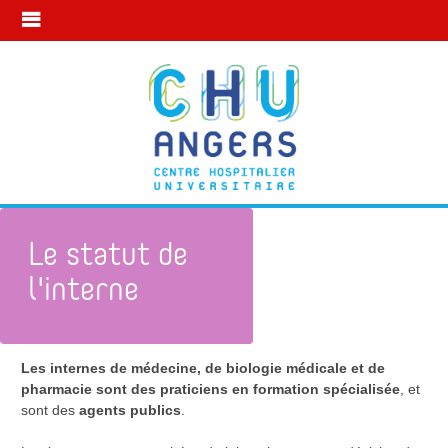
Le statut de
l'interne
Les internes de médecine, de biologie médicale et de
Mon statut à l’internat
Le statut des internes
pharmacie sont des praticiens en formation spécialisée
, et
sont des
agents publics
.