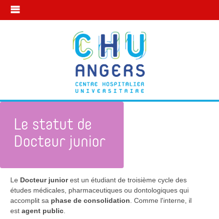
Le statut de
Docteur junior
Le
Docteur junior
est un étudiant de troisième cycle des
Mon statut à l’internat
Le statut de Docteur junior
études médicales, pharmaceutiques ou dontologiques qui
accomplit sa
phase de consolidation
. Comme l'interne, il
est
agent public
.