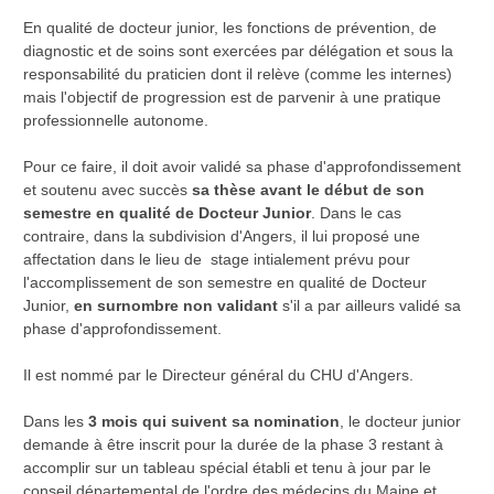
En qualité de docteur junior, les fonctions de prévention, de
diagnostic et de soins sont exercées par délégation et sous la
responsabilité du praticien dont il relève (comme les internes)
mais l'objectif de progression est de parvenir à une pratique
professionnelle autonome.
Pour ce faire, il doit avoir validé sa phase d'approfondissement
et soutenu avec succès
sa thèse avant le début de son
semestre en qualité de Docteur Junior
. Dans le cas
contraire, dans la subdivision d'Angers, il lui proposé une
affectation dans le lieu de stage intialement prévu pour
l'accomplissement de son semestre en qualité de Docteur
Junior,
en surnombre non validant
s'il a par ailleurs validé sa
phase d'approfondissement.
Il est nommé par le Directeur général du CHU d'Angers.
Dans les
3 mois qui suivent sa nomination
, le docteur junior
demande à être inscrit pour la durée de la phase 3 restant à
accomplir sur un tableau spécial établi et tenu à jour par le
conseil départemental de l'ordre des médecins du Maine et