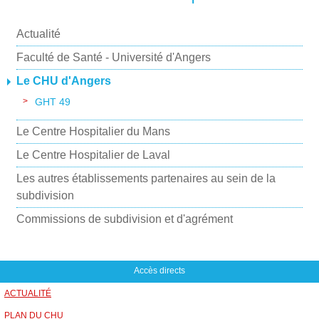
a
i
Actualité
l
Faculté de Santé - Université d'Angers
Le CHU d'Angers
GHT 49
Le Centre Hospitalier du Mans
Le Centre Hospitalier de Laval
Les autres établissements partenaires au sein de la
subdivision
Commissions de subdivision et d'agrément
Accès directs
ACTUALITÉ
PLAN DU CHU