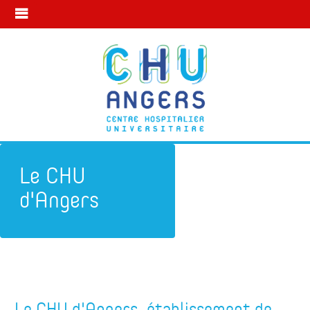
Le CHU
d'Angers
Subdivision d'Angers
Le CHU d'Angers
Le CHU d'Angers, établissement de