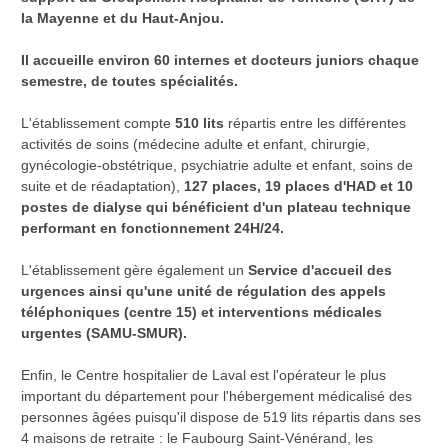
la Mayenne et du Haut-Anjou.
Il accueille environ 60 internes et docteurs juniors chaque
semestre, de toutes spécialités.
L'établissement compte
510 lits
répartis entre les différentes
activités de soins (médecine adulte et enfant, chirurgie,
gynécologie-obstétrique, psychiatrie adulte et enfant, soins de
suite et de réadaptation),
127 places, 19 places d'HAD et 10
postes de dialyse qui bénéficient d'un plateau technique
performant en fonctionnement 24H/24.
L'établissement gère également un
Service d'accueil des
urgences ainsi qu'une unité de régulation des appels
téléphoniques (centre 15) et interventions médicales
urgentes (SAMU-SMUR).
Enfin, le Centre hospitalier de Laval est l'opérateur le plus
important du département pour l'hébergement médicalisé des
personnes âgées puisqu'il dispose de 519 lits répartis dans ses
4 maisons de retraite : le Faubourg Saint-Vénérand, les