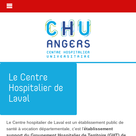
Le Centre
Hospitalier de
Laval
Le Centre hospitalier de Laval est un établissement public de
Subdivision d'Angers
Le Centre Hospitalier de Laval
santé à vocation départementale, c'est l’
établissement
support du Groupement Hospitalier de Territoire (GHT) de