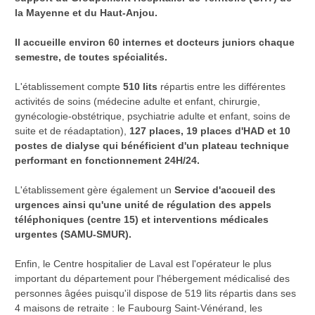
la Mayenne et du Haut-Anjou.
Il accueille environ 60 internes et docteurs juniors chaque
semestre, de toutes spécialités.
L'établissement compte
510 lits
répartis entre les différentes
activités de soins (médecine adulte et enfant, chirurgie,
gynécologie-obstétrique, psychiatrie adulte et enfant, soins de
suite et de réadaptation),
127 places, 19 places d'HAD et 10
postes de dialyse qui bénéficient d'un plateau technique
performant en fonctionnement 24H/24.
L'établissement gère également un
Service d'accueil des
urgences ainsi qu'une unité de régulation des appels
téléphoniques (centre 15) et interventions médicales
urgentes (SAMU-SMUR).
Enfin, le Centre hospitalier de Laval est l'opérateur le plus
important du département pour l'hébergement médicalisé des
personnes âgées puisqu'il dispose de 519 lits répartis dans ses
4 maisons de retraite : le Faubourg Saint-Vénérand, les