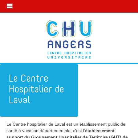
Le Centre
Hospitalier de
Laval
Le Centre hospitalier de Laval est un établissement public de
Subdivision d'Angers
Le Centre Hospitalier de Laval
santé à vocation départementale, c'est l’
établissement
support du Groupement Hospitalier de Territoire (GHT) de