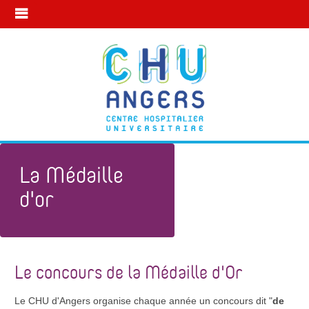
La Médaille
d'or
Mon avenir professionnel
La Médaille d'or, c'est quoi ?
Le concours de la Médaille d'Or
Le CHU d'Angers organise chaque année un concours dit "
de