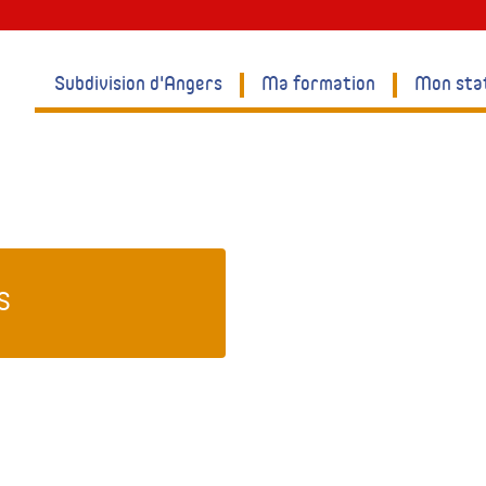
Subdivision d'Angers
Ma formation
Mon sta
s