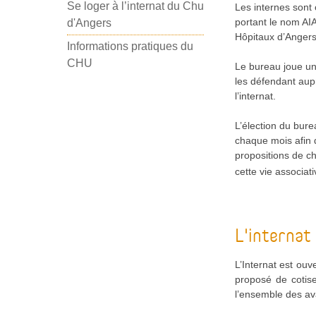
Se loger à l’internat du Chu
Les internes sont 
portant le nom AI
d'Angers
Hôpitaux d’Angers
Informations pratiques du
CHU
Le bureau joue un 
les défendant aupr
l’internat.
L’élection du bur
chaque mois afin d
propositions de ch
cette vie associati
L'internat
L’Internat est ouv
proposé de cotise
l’ensemble des ava