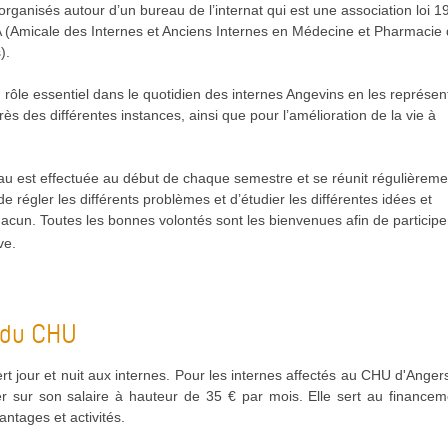
organisés autour d’un bureau de l’internat qui est une association loi 1
A (Amicale des Internes et Anciens Internes en Médecine et Pharmacie
).
rôle essentiel dans le quotidien des internes Angevins en les représen
ès des différentes instances, ainsi que pour l’amélioration de la vie à
eau est effectuée au début de chaque semestre et se réunit régulièreme
e régler les différents problèmes et d’étudier les différentes idées et
acun. Toutes les bonnes volontés sont les bienvenues afin de participe
ve.
 du CHU
ert jour et nuit aux internes. Pour les internes affectés au CHU d'Angers,
r sur son salaire à hauteur de 35 € par mois. Elle sert au finance
ntages et activités.