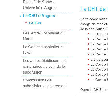
Faculté de Santé -
Le GHT de 
Université d'Angers
Le CHU d'Angers
Cette coopération
GHT 49
charge de manière
de la population. 
Le Centre Hospitalier du
Le Centre H
Mans
Le Centre H
Le Centre 
Le Centre Hospitalier de
Le Centre 
Laval
Le Centre 
L'Etabliss
Les autres établissements
Le Centre H
partenaires au sein de la
Le Centre 
subdivision
Le Centre 
Le Centre 
Commissions de
subdivision et d'agrément
Outre le CHU, les