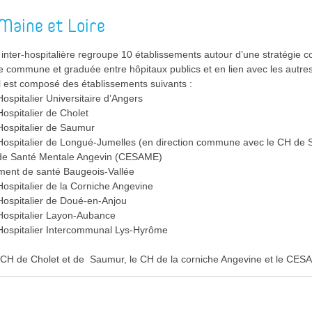
Maine et Loire
 inter-hospitalière regroupe 10 établissements autour d’une stratégi
 commune et graduée entre hôpitaux publics et en lien avec les autres 
Il est composé des établissements suivants :
ospitalier Universitaire d’Angers
ospitalier de Cholet
Hospitalier de Saumur
Hospitalier de Longué-Jumelles (en direction commune avec le CH de
de Santé Mentale Angevin (CESAME)
ement de santé Baugeois-Vallée
ospitalier de la Corniche Angevine
Hospitalier de Doué-en-Anjou
Hospitalier Layon-Aubance
Hospitalier Intercommunal Lys-Hyrôme
 CH de Cholet et de Saumur, le CH de la corniche Angevine et le CES