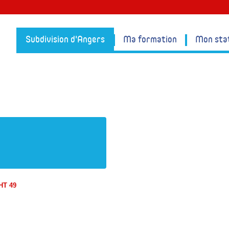
Subdivision d'Angers
Ma formation
Mon sta
HT 49