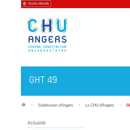
Accès directs
GHT 49
Subdivision d'Angers
Le CHU d'Angers
G
Actualité