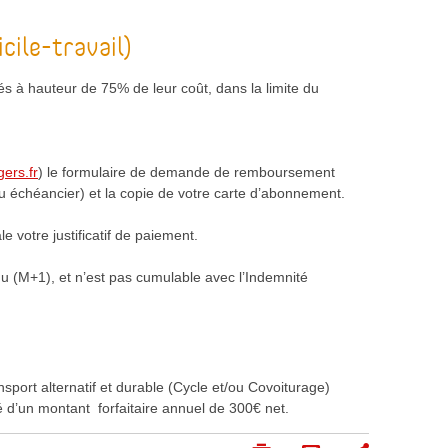
cile-travail)
s à hauteur de 75% de leur coût, dans la limite du
ers.fr
) le formulaire de demande de remboursement
 (ou échéancier) et la copie de votre carte d’abonnement.
 votre justificatif de paiement.
chu (M+1), et n’est pas cumulable avec l’Indemnité
sport alternatif et durable (Cycle et/ou Covoiturage)
té d’un montant forfaitaire annuel de 300€ net.