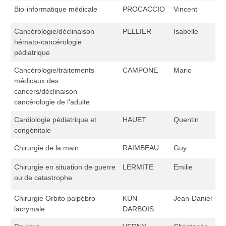
Bio-informatique médicale
PROCACCIO
Vincent
Cancérologie/déclinaison
PELLIER
Isabelle
hémato-cancérologie
pédiatrique
Cancérologie/traitements
CAMPONE
Mario
médicaux des
cancers/déclinaison
cancérologie de l'adulte
Cardiologie pédiatrique et
HAUET
Quentin
congénitale
Chirurgie de la main
RAIMBEAU
Guy
Chirurgie en situation de guerre
LERMITE
Emilie
ou de catastrophe
Chirurgie Orbito palpébro
KUN
Jean-Daniel
lacrymale
DARBOIS