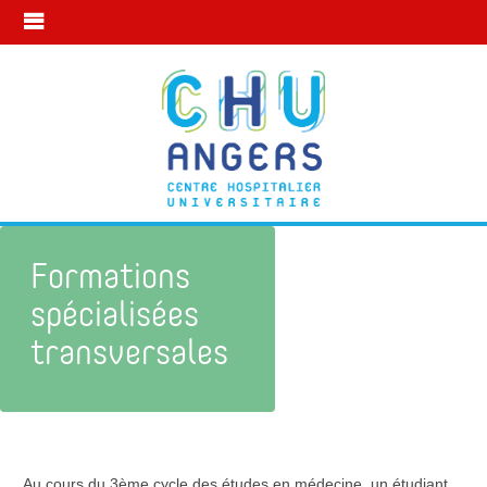
Formations
spécialisées
transversales
Mon parcours
Formations spécialisées
formation
transversales
Au cours du 3ème cycle des études en médecine, un étudiant