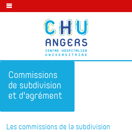
Commissions
de subdivision
et d'agrément
Subdivision
Commissions de subdivision et
Les commissions de la subdivision
d'Angers
d'agrément