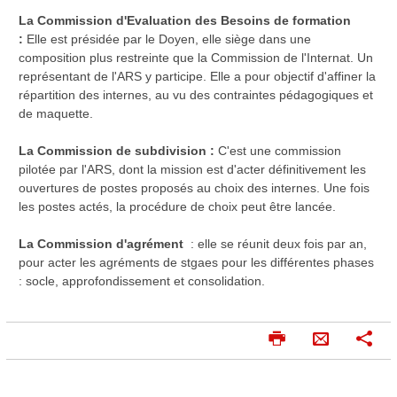
La Commission d'Evaluation des Besoins de formation
:
Elle est présidée par le Doyen, elle siège dans une
composition plus restreinte que la Commission de l'Internat. Un
représentant de l'ARS y participe. Elle a pour objectif d'affiner la
répartition des internes, au vu des contraintes pédagogiques et
de maquette.
La Commission de subdivision :
C'est une commission
pilotée par l'ARS, dont la mission est d'acter définitivement les
ouvertures de postes proposés au choix des internes. Une fois
les postes actés, la procédure de choix peut être lancée.
La Commission d'agrément
: elle se réunit deux fois par an,
pour acter les agréments de stgaes pour les différentes phases
: socle, approfondissement et consolidation.
I
P
E
m
a
n
p
r
v
r
t