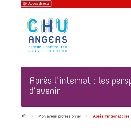
Accès directs
Après l’internat : les pers
d’avenir
Mon avenir professionnel
Après l’internat : le