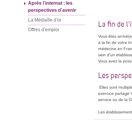
Après l’internat : les
perspectives d’avenir
La Médaille d'or
La fin de l
Offres d'emploi
Vous êtes arrivé(
à la fin de votre 
médecine en France
sein d'un établiss
Vous avez la possi
Les perspec
Elles sont multipl
exercice partagé V
service ou de la D
Les établissements