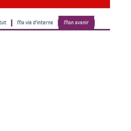
tut
Ma vie d'interne
Mon avenir