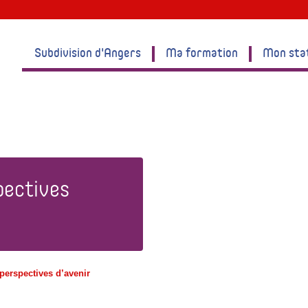
Subdivision d'Angers
Ma formation
Mon sta
pectives
s perspectives d’avenir